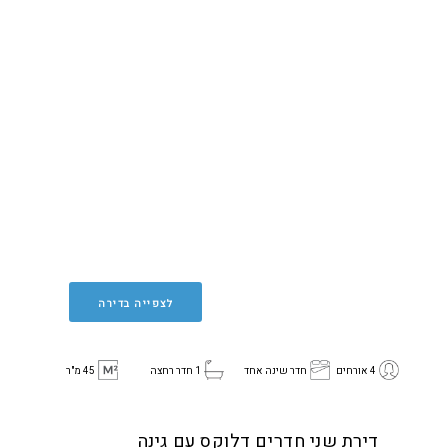
לצפייה בדירה
4 אורחים
חדר שינה אחד
1 חדר רחצה
45 מ"ר
דירת שני חדרים דלוקס עם גינה