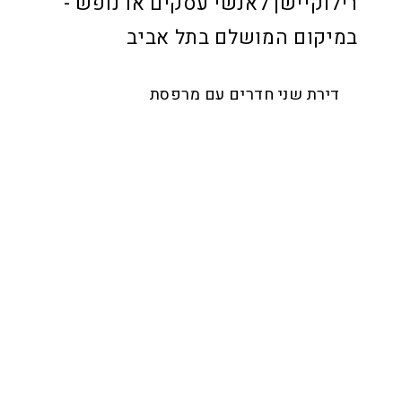
רילוקיישן לאנשי עסקים או נופש -
במיקום המושלם בתל אביב
דירת שני חדרים עם מרפסת