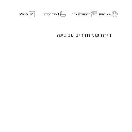
4 אורחים
חדר שינה אחד
1 חדר רחצה
35 מ"ר
דירת שני חדרים עם גינה