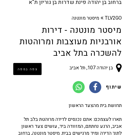
ברחוב בן יהודה פינת שדרות בן גוריון ת"א
TLV2GO
מיסטר מונטנה
מיסטר מונטנה - דירות
אורבניות מעוצבות ומרוהטות
להשכרה בתל אביב
בן יהודה 107, תל אביב
צפה במפה
שיתוף
תחושת בית מהצעד הראשון
תארו לעצמכם: אתם נכנסים לדירה מרוהטת בלב תל
אביב, הרגע נחתתם, המזוודה ביד, עושים צעד ראשון
לתוך הדירה ומיד מרגישים בבית. מיסטר מונטנה, ברחוב