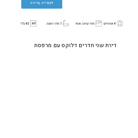
לצפייה בדירה
4 אורחים
חדר שינה אחד
1 חדר רחצה
45 מ"ר
דירת שני חדרים דלוקס עם מרפסת