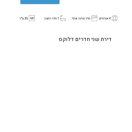
4 אורחים
חדר שינה אחד
1 חדר רחצה
35 מ"ר
דירת שני חדרים דלוקס