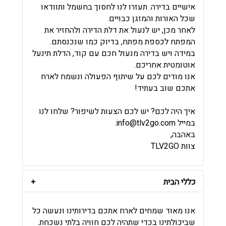
אישיים בדירה. תעזרו לנו לחסוך בחשמל ותוודאו
שכל האורות והמזגן כבויים.
לאחר מכן, יש לנעול את דלת הדירה ולהחזיר את
המפתח לכספת מפתח, בדיוק כמו שנכנסתם.
במידה ויש בדירה מנעול חכם עם קוד, הדלת תינעל
אוטומטית אחריכם.
אנו מודים לכם על שיתוף הפעולה ונשמח לארח
אתכם שוב בעתיד!
איך היה לכם? יש לכם הצעות לשיפור? שלחו לנו
במייל
info@tlv2go.com
.
באהבה,
צוות TLV2GO
כללי הבית
אנו מאוד שמחים לארח אתכם בדירותינו ונעשה כל
שביכולתינו בכדי שתהיה לכם חוויה בלתי נשכחת.