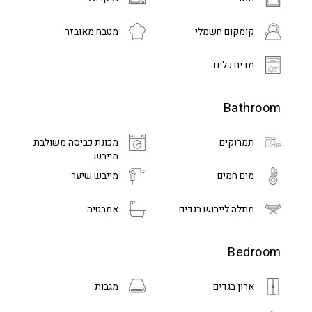
קומקום חשמלי
מטבח מאובזר
מדיח כלים
Bathroom
תמרוקים
מכונת כביסה משולבת
מייבש
מים חמים
מייבש שיער
מתלה לייבוש בגדים
אמבטיה
Bedroom
ארון בגדים
מגבות