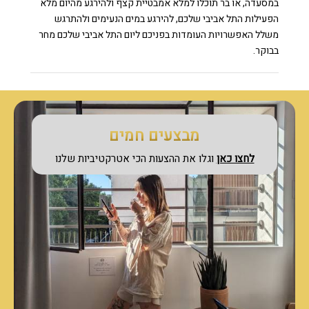
במסעדה, או בר תוכלו למלא אמבטיית קצף ולהירגע מהיום מלא
הפעילות התל אביבי שלכם, להירגע במים הנעימים ולהתרגש
משלל האפשרויות העומדות בפניכם ליום התל אביבי שלכם מחר
בבוקר.
מבצעים חמים
לחצו כאן
וגלו את ההצעות הכי אטרקטיביות שלנו