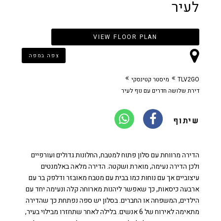
לעיר
VIEW FLOOR PLAN
צפה במפה
TLV2GO
מיסטר קטינסקי
דירת שלושה חדרים עם נוף לעיר
שיתוף
הדירה מרווחת עם סלון פתוח למטבח, החלונות גדולים ועורפיים
ולכן הדירה נעימה, מוארת ושקטה. הדירה מלאה באלמנטים
עיצוביים אך עם נוחות כמו בבית עם מטבח מאובזר ודלפק בר עם
ארבעה כיסאות, כך שאפשר ליהנות מארוחה קלה ונעימה יחד עם
הילדים, המשפחה או החברים. בסלון יש ספה נפתחת כך שהדירה
מתאימה לאירוח של 6 אנשים. בלילה לאחר שתחזרו מבילוי בעיר,