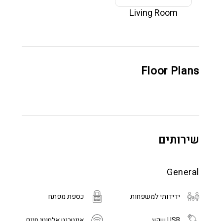
Living Room
Floor Plans
שירותים
General
ידידותי למשפחות
כספת מפתח
USB שקע
אינטרנט אלחוטי חינם