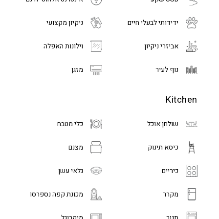
ידידותי לבעלי חיים
ניקיון מקצועי
אביזרי ניקיון
וילונות האפלה
נוף לעיר
מזגן
Kitchen
שולחן אוכל
כלי מטבח
כיסא תינוק
מצנם
כיריים
גלאי עשן
מקרר
מכונת קפה נספרסו
תנור
מיקרוגל