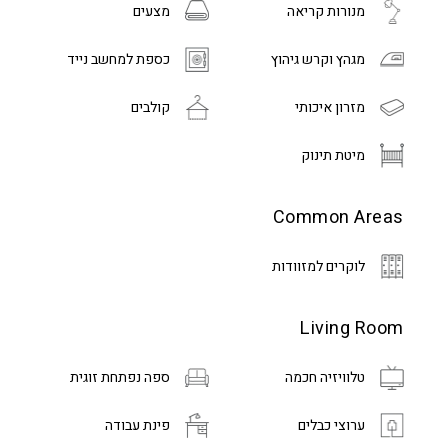
מנורות קריאה
מצעים
מגהץ וקרש גיהוץ
כספת למחשב נייד
מזרון איכותי
קולבים
מיטת תינוק
Common Areas
לוקרים למזוודות
Living Room
טלוויזיה חכמה
ספה נפתחת זוגית
ערוצי כבלים
פינת עבודה