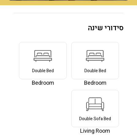
סידורי שינה
Double Bed
Double Bed
Bedroom
Bedroom
Double Sofa Bed
Living Room