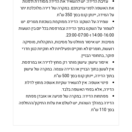
עזיבת הדירה:
יש להשאיר את הדירה מסודרת ולפנות
את האשפה לפני עזיבתכם.
במקרה של דירה מלוכלכת יתר
על המידה, יינתן קנס בסך 350 ש"ח.
שמירה על השקט:
הדירה ממוקמת בשכונת מגורים. יש
לשמור על השקט בתוך הדירה ובמרפסת בכל יום בין השעות
14:00-16:00 ו-23:00-07:00.
מסיבות:
יש איסור מוחלט על מסיבות, התקהלות, מוסיקה
רועשת, חומרים לא חוקיים ופעילויות לא חוקיות כגון חדרי
פוקר, בתחומי הבניין.
איסור עישון
:
עישון מותר רק מחוץ לדירה או במרפסת.
אין לעשן בתוך הבניין או הדירה עצמה. במקרה של עישון
בתוך הדירה, יינתן קנס בסך 500 ש"ח.
פינוי אשפה:
אין להשאיר שקיות אשפה מחוץ לדלת
הדירה, אלא בפחי האשפה בלבד.
מפתחות הדירה:
במקרה של פגיעה או אובדן מפתח
הדירה במהלך השהות, יש לשלם את עלות התיקון/ההחלפה
בסך 110 ש"ח.