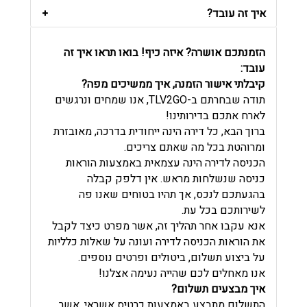
איך זה עובד?
הזמנתכם אושרה? איזה כיף! בואו תראו איך זה
עובד:
קיבלתי אישור הזמנה, איך ממשיכים מפה?
תודה שבחרתם ב-TLV2GO, אנו שמחים ונרגשים
לארח אתכם בדירותינו!
ברוך הבא, כל דירה הינה ייחודית בדרכה, מאובזרת
ומרוהטת בכל מה שאתם צריכים.
הכניסה לדירה הינה עצמאית באמצעות הוראות
כניסה שנשלחות מראש. אין דלפק קבלה
בהגעתכם לנכס, אך תהיו בטוחים שאנו פה
לשירותכם בכל עת.
אנא עקבו אחר תהליך זה, אשר מפרט כיצד לקבל
את הוראות הכניסה לדירה ועונה על שאלות כלליות
על ביצוע תשלום, ביטולים ופרטים נוספים.
אנו מאחלים לכם שהייה נעימה אצלנו!
איך מבצעים תשלום?
התשלום מתבצע באמצעות כרטיס אשראי, אשר