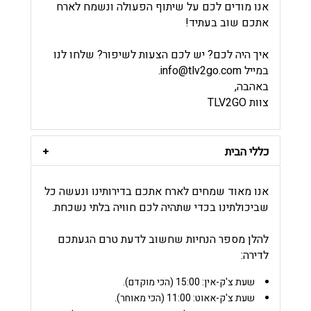
אנו מודים לכם על שיתוף הפעולה ונשמח לארח
אתכם שוב בעתיד!
איך היה לכם? יש לכם הצעות לשיפור? שלחו לנו
במייל
info@tlv2go.com
.
באהבה,
צוות TLV2GO
כללי הבית
אנו מאוד שמחים לארח אתכם בדירותינו ונעשה כל
שביכולתינו בכדי שתהיה לכם חוויה בלתי נשכחת.
להלן מספר הנחיות שחשוב לדעת טרם הגעתכם
לדירה:
שעת צ'ק-אין:
15:00 (הכי מוקדם).
שעת צ'ק-אאוט:
11:00 (הכי מאוחר).