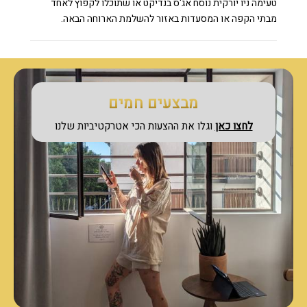
טעימה ניו יורקית נוסח אג'ס בנדיקט או שתוכלו לקפוץ לאחד
מבתי הקפה או המסעדות באזור להשלמת הארוחה הבאה.
מבצעים חמים
לחצו כאן
וגלו את ההצעות הכי אטרקטיביות שלנו