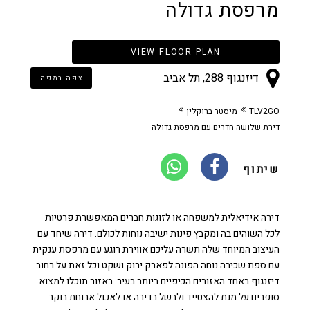
מרפסת גדולה
VIEW FLOOR PLAN
דיזנגוף 288, תל אביב
צפה במפה
TLV2GO
מיסטר ברוקלין
דירת שלושה חדרים עם מרפסת גדולה
שיתוף
דירה אידיאלית למשפחה או לזוגות חברים המאפשרת פרטיות
לכל השוהים בה ומקבץ פינות ישיבה נוחות לכולם. דירה שיחד עם
העיצוב המיוחד שלה תשרה עליכם אווירת רוגע עם מרפסת ענקית
עם ספת שכיבה נוחה הפונה לפארק ירוק ושקט וכל זאת על רחוב
דיזנגוף באחד האזורים הכיפיים ביותר בעיר. באזור תוכלו למצוא
סופרים על מנת להצטייד ולבשל בדירה או לאכול ארוחת בוקר