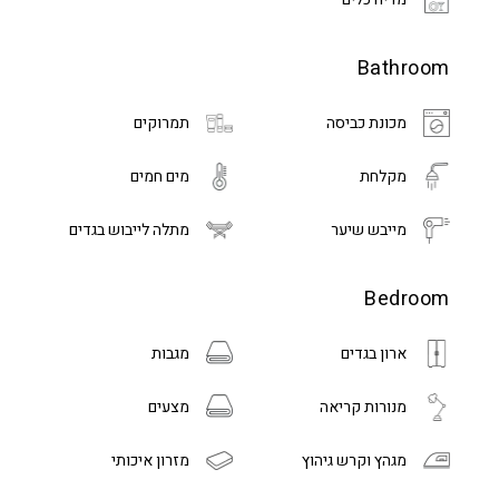
Bathroom
מכונת כביסה
תמרוקים
מקלחת
מים חמים
מייבש שיער
מתלה לייבוש בגדים
Bedroom
ארון בגדים
מגבות
מנורות קריאה
מצעים
מגהץ וקרש גיהוץ
מזרון איכותי