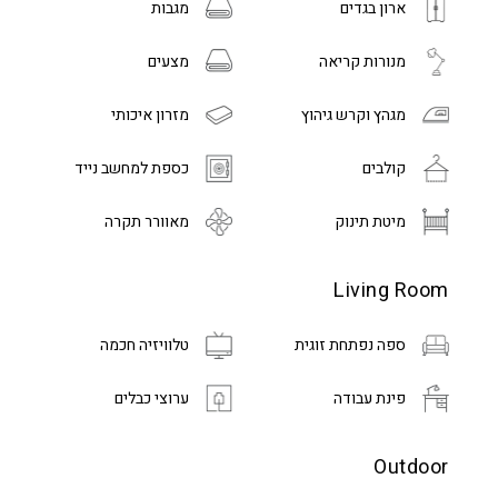
ארון בגדים
מגבות
מנורות קריאה
מצעים
מגהץ וקרש גיהוץ
מזרון איכותי
קולבים
כספת למחשב נייד
מיטת תינוק
מאוורר תקרה
Living Room
ספה נפתחת זוגית
טלוויזיה חכמה
פינת עבודה
ערוצי כבלים
Outdoor