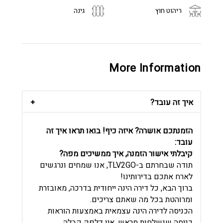
ריהוט חוץ
גינה
More Information
איך זה עובד?
הזמנתכם אושרה? איזה כיף! בואו תראו איך זה
עובד:
קיבלתי אישור הזמנה, איך ממשיכים מפה?
תודה שבחרתם ב-TLV2GO, אנו שמחים ונרגשים
לארח אתכם בדירותינו!
ברוך הבא, כל דירה הינה ייחודית בדרכה, מאובזרת
ומרוהטת בכל מה שאתם צריכים.
הכניסה לדירה הינה עצמאית באמצעות הוראות
כניסה שנשלחות מראש. אין דלפק קבלה