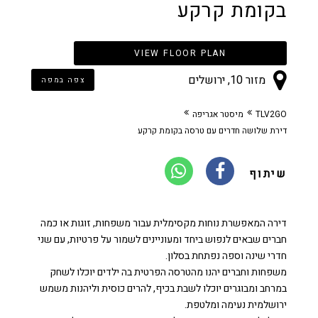
בקומת קרקע
VIEW FLOOR PLAN
מזור 10, ירושלים
צפה במפה
TLV2GO
מיסטר אגריפה
דירת שלושה חדרים עם טרסה בקומת קרקע
שיתוף
דירה המאפשרת נוחות מקסימלית עבור משפחות, זוגות או כמה
חברים שבאים לנפוש ביחד ומעוניינים לשמור על פרטיות, עם שני
חדרי שינה וספה נפתחת בסלון.
משפחות וחברים יהנו מהטרסה הפרטית בה ילדים יוכלו לשחק
במרחב ומבוגרים יוכלו לשבת בכיף, להרים כוסית וליהנות משמש
ירושלמית נעימה ומלטפת.