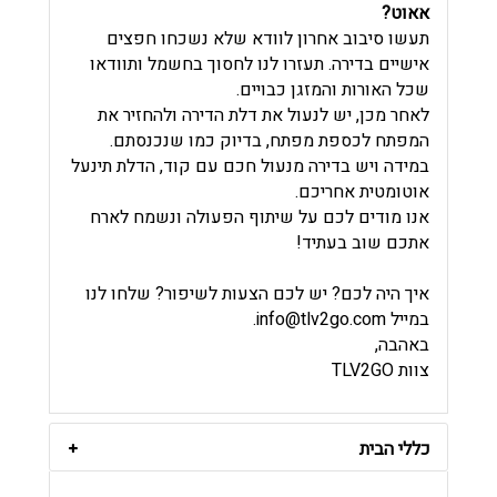
אאוט?
תעשו סיבוב אחרון לוודא שלא נשכחו חפצים
אישיים בדירה. תעזרו לנו לחסוך בחשמל ותוודאו
שכל האורות והמזגן כבויים.
לאחר מכן, יש לנעול את דלת הדירה ולהחזיר את
המפתח לכספת מפתח, בדיוק כמו שנכנסתם.
במידה ויש בדירה מנעול חכם עם קוד, הדלת תינעל
אוטומטית אחריכם.
אנו מודים לכם על שיתוף הפעולה ונשמח לארח
אתכם שוב בעתיד!
איך היה לכם? יש לכם הצעות לשיפור? שלחו לנו
במייל
info@tlv2go.com
.
באהבה,
צוות TLV2GO
כללי הבית