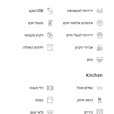
ידידותי למשפחות
USB שקע
אינטרנט אלחוטי חינם
מנעול חכם
ידידותי לבעלי חיים
ניקיון מקצועי
אביזרי ניקיון
וילונות האפלה
מזגן
Kitchen
שולחן אוכל
כלי מטבח
כיסא תינוק
מצנם
כיריים
גלאי עשן