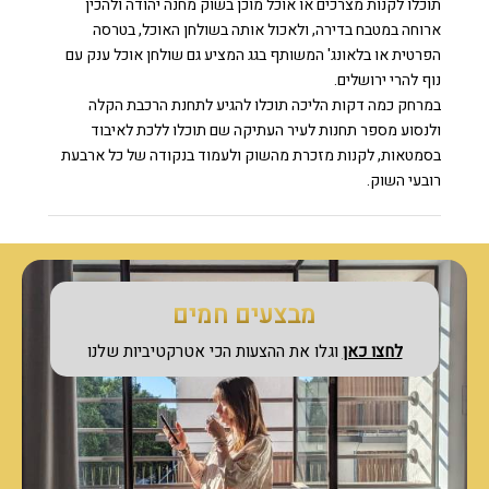
תוכלו לקנות מצרכים או אוכל מוכן בשוק מחנה יהודה ולהכין
ארוחה במטבח בדירה, ולאכול אותה בשולחן האוכל, בטרסה
הפרטית או בלאונג' המשותף בגג המציע גם שולחן אוכל ענק עם
נוף להרי ירושלים.
במרחק כמה דקות הליכה תוכלו להגיע לתחנת הרכבת הקלה
ולנסוע מספר תחנות לעיר העתיקה שם תוכלו ללכת לאיבוד
בסמטאות, לקנות מזכרת מהשוק ולעמוד בנקודה של כל ארבעת
רובעי השוק.
מבצעים חמים
לחצו כאן
וגלו את ההצעות הכי אטרקטיביות שלנו