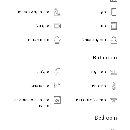
מקרר
מכונת קפה נספרסו
תנור
מיקרוגל
קומקום חשמלי
מטבח מאובזר
Bathroom
תמרוקים
מקלחת
מים חמים
מייבש שיער
מתלה לייבוש בגדים
מכונת כביסה משולבת
מייבש
Bedroom