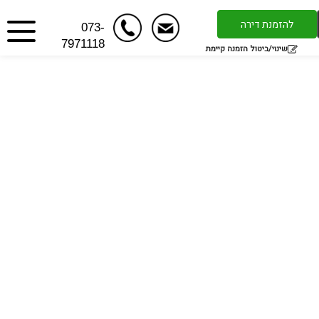
להזמנת דירה
073-
7971118
שינוי/ביטול הזמנה קיימת
ה