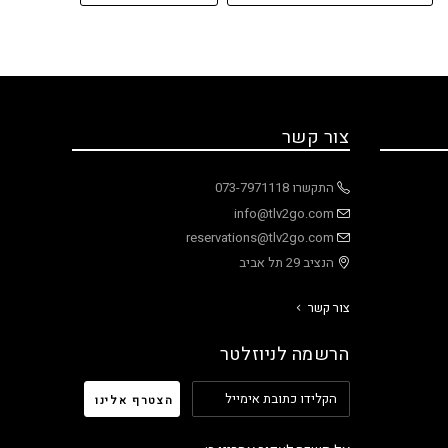
צור קשר
התקשרו 073-7971118
info@tlv2go.com
reservations@tlv2go.com
הנציב 29 תל אביב
צור קשר
הרשמה לניוזלטר