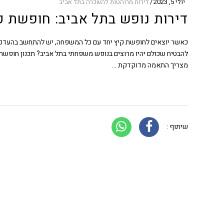
יולי 5, 2023
דירות מרוהטות להשכרה בתל אביב
דירות נופש בתל אביב: חופשת 
כאשר יוצאים לחופשת קיץ יחד עם כל המשפחה, יש להתחשב בהעדפות 
להבטיח שכולם יהיו מרוצים בנופש משפחתי בתל אביב? תכנון חופשת ק
מצריך התאמה מדוקדקת
שיתוף :