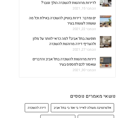
לדירות מרוהטות להשכרה הולך וגובר?
נובמבר 15, 2021
ים ומדבר: דירות בוטיק להשכרה באילת וכל מה
ששווה לעשות בעיר
נובמבר 22, 2021
חופשה בתל אביב? למה כדאי לוותר על מלון
ולהעדיף דירה מרוהטת להשכרה
נובמבר 27, 2021
דירות מרוהטות להשכרה בתל אביב והדברים
שאסור לכם לפספס בעיר
נובמבר 30, 2021
נושאי מאמרים נוספים
אלטרנטיבה מעולה לאייר בי אנד בי בתל אביב
דירה להשכרה