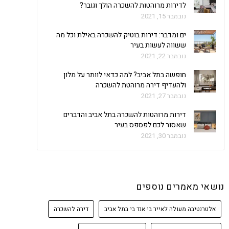
לדירות מרוהטות להשכרה הולך וגובר?
נובמבר 15, 2021
ים ומדבר: דירות בוטיק להשכרה באילת וכל מה
ששווה לעשות בעיר
נובמבר 22, 2021
חופשה בתל אביב? למה כדאי לוותר על מלון
ולהעדיף דירה מרוהטת להשכרה
נובמבר 27, 2021
דירות מרוהטות להשכרה בתל אביב והדברים
שאסור לכם לפספס בעיר
נובמבר 30, 2021
נושאי מאמרים נוספים
אלטרנטיבה מעולה לאייר בי אנד בי בתל אביב
דירה להשכרה