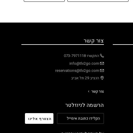
צור קשר
התקשרו 073-7971118
info@tlv2go.com
reservations@tlv2go.com
הנציב 29 תל אביב
צור קשר
הרשמה לניוזלטר