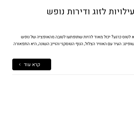
לויות לזוג ודירות נופש
 לטוס כרגע? יכול מאוד להיות שתופתעו לטובה מהאופציה של נופש
שופינג: העיר עם האוויר הצלול, הנוף הטוסקני והוייב השונה, היא התפאורה
קרא עוד