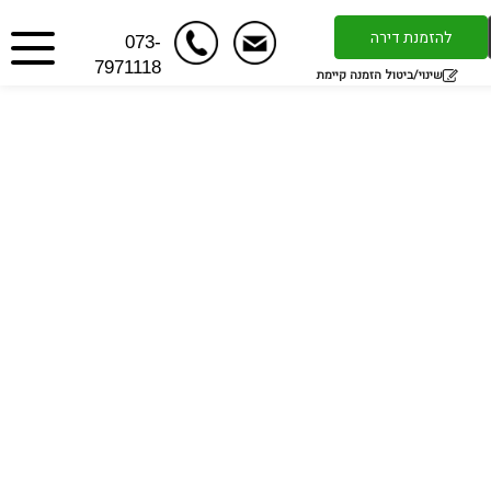
להזמנת דירה
073-
7971118
שינוי/ביטול הזמנה קיימת
ים