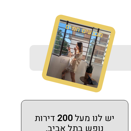
מבצעים חמים
יש לנו מעל
200
דירות
נופש בתל אביב,