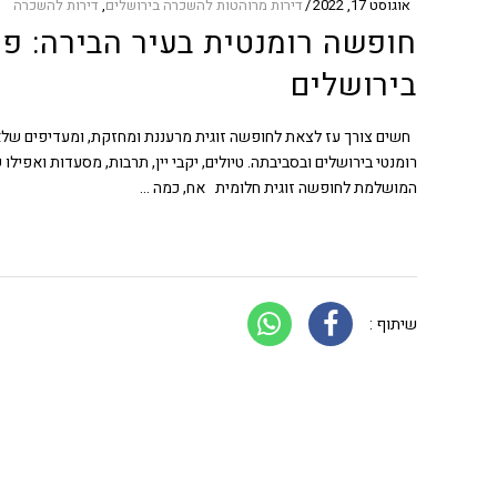
אוגוסט 17, 2022
דירות מרוהטות להשכרה בירושלים
,
דירות להשכרה
חופשה רומנטית בעיר הבירה: פעי
בירושלים
חשים צורך עז לצאת לחופשה זוגית מרעננת ומחזקת, ומעדיפים שלא
רומנטי בירושלים ובסביבתה. טיולים, יקבי יין, תרבות, מסעדות ואפילו 
המושלמת לחופשה זוגית חלומית אח, כמה
שיתוף :